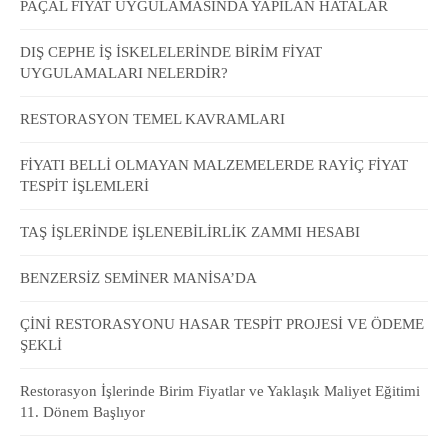
PAÇAL FİYAT UYGULAMASINDA YAPILAN HATALAR
DIŞ CEPHE İŞ İSKELELERİNDE BİRİM FİYAT
UYGULAMALARI NELERDİR?
RESTORASYON TEMEL KAVRAMLARI
FİYATI BELLİ OLMAYAN MALZEMELERDE RAYİÇ FİYAT
TESPİT İŞLEMLERİ
TAŞ İŞLERİNDE İŞLENEBİLİRLİK ZAMMI HESABI
BENZERSİZ SEMİNER MANİSA’DA
ÇİNİ RESTORASYONU HASAR TESPİT PROJESİ VE ÖDEME
ŞEKLİ
Restorasyon İşlerinde Birim Fiyatlar ve Yaklaşık Maliyet Eğitimi
11. Dönem Başlıyor