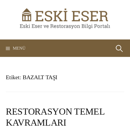
İçeriğe
atla
Arama:
MENÜ
Etiket:
BAZALT TAŞI
RESTORASYON TEMEL
KAVRAMLARI