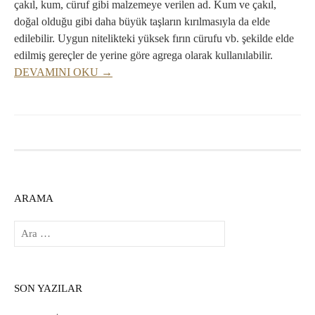
çakıl, kum, cüruf gibi malzemeye verilen ad. Kum ve çakıl,
doğal olduğu gibi daha büyük taşların kırılmasıyla da elde
edilebilir. Uygun nitelikteki yüksek fırın cürufu vb. şekilde elde
edilmiş gereçler de yerine göre agrega olarak kullanılabilir.
DEVAMINI OKU →
ARAMA
Arama:
SON YAZILAR