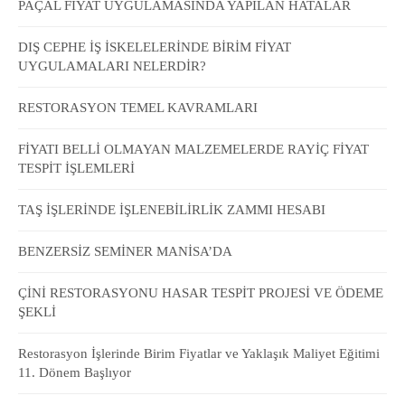
PAÇAL FİYAT UYGULAMASINDA YAPILAN HATALAR
DIŞ CEPHE İŞ İSKELELERİNDE BİRİM FİYAT
UYGULAMALARI NELERDİR?
RESTORASYON TEMEL KAVRAMLARI
FİYATI BELLİ OLMAYAN MALZEMELERDE RAYİÇ FİYAT
TESPİT İŞLEMLERİ
TAŞ İŞLERİNDE İŞLENEBİLİRLİK ZAMMI HESABI
BENZERSİZ SEMİNER MANİSA’DA
ÇİNİ RESTORASYONU HASAR TESPİT PROJESİ VE ÖDEME
ŞEKLİ
Restorasyon İşlerinde Birim Fiyatlar ve Yaklaşık Maliyet Eğitimi
11. Dönem Başlıyor