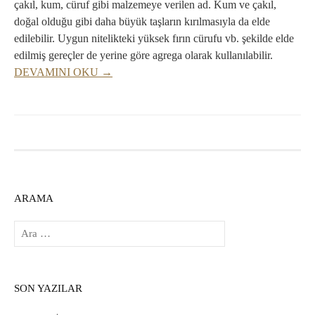
çakıl, kum, cüruf gibi malzemeye verilen ad. Kum ve çakıl,
doğal olduğu gibi daha büyük taşların kırılmasıyla da elde
edilebilir. Uygun nitelikteki yüksek fırın cürufu vb. şekilde elde
edilmiş gereçler de yerine göre agrega olarak kullanılabilir.
DEVAMINI OKU →
ARAMA
Arama:
SON YAZILAR