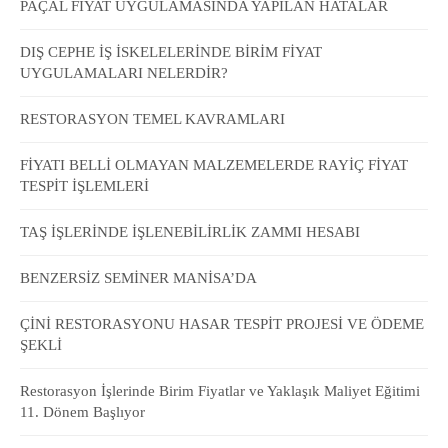
PAÇAL FİYAT UYGULAMASINDA YAPILAN HATALAR
DIŞ CEPHE İŞ İSKELELERİNDE BİRİM FİYAT
UYGULAMALARI NELERDİR?
RESTORASYON TEMEL KAVRAMLARI
FİYATI BELLİ OLMAYAN MALZEMELERDE RAYİÇ FİYAT
TESPİT İŞLEMLERİ
TAŞ İŞLERİNDE İŞLENEBİLİRLİK ZAMMI HESABI
BENZERSİZ SEMİNER MANİSA’DA
ÇİNİ RESTORASYONU HASAR TESPİT PROJESİ VE ÖDEME
ŞEKLİ
Restorasyon İşlerinde Birim Fiyatlar ve Yaklaşık Maliyet Eğitimi
11. Dönem Başlıyor