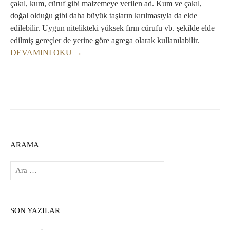
çakıl, kum, cüruf gibi malzemeye verilen ad. Kum ve çakıl,
doğal olduğu gibi daha büyük taşların kırılmasıyla da elde
edilebilir. Uygun nitelikteki yüksek fırın cürufu vb. şekilde elde
edilmiş gereçler de yerine göre agrega olarak kullanılabilir.
DEVAMINI OKU →
ARAMA
Arama:
SON YAZILAR