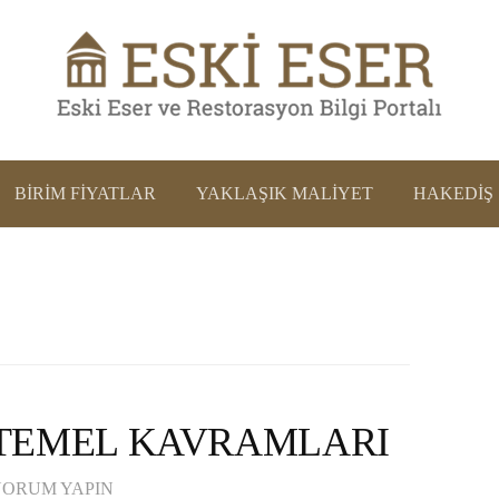
BIRIM FIYATLAR
YAKLAŞIK MALIYET
HAKEDIŞ
TEMEL KAVRAMLARI
YORUM YAPIN