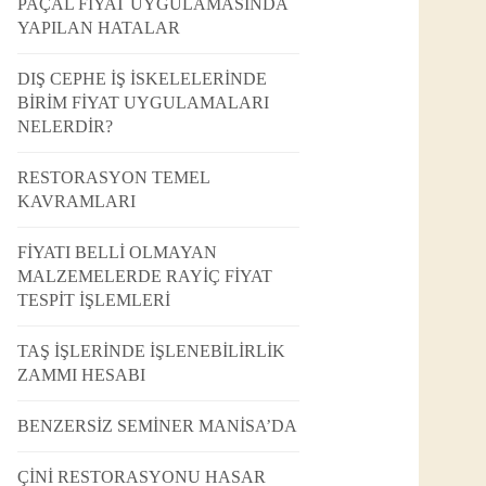
PAÇAL FİYAT UYGULAMASINDA
YAPILAN HATALAR
DIŞ CEPHE İŞ İSKELELERİNDE
BİRİM FİYAT UYGULAMALARI
NELERDİR?
RESTORASYON TEMEL
KAVRAMLARI
FİYATI BELLİ OLMAYAN
MALZEMELERDE RAYİÇ FİYAT
TESPİT İŞLEMLERİ
TAŞ İŞLERİNDE İŞLENEBİLİRLİK
ZAMMI HESABI
BENZERSİZ SEMİNER MANİSA’DA
ÇİNİ RESTORASYONU HASAR