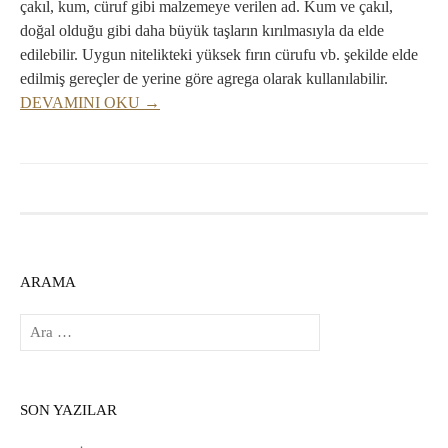
çakıl, kum, cüruf gibi malzemeye verilen ad. Kum ve çakıl,
doğal olduğu gibi daha büyük taşların kırılmasıyla da elde
edilebilir. Uygun nitelikteki yüksek fırın cürufu vb. şekilde elde
edilmiş gereçler de yerine göre agrega olarak kullanılabilir.
DEVAMINI OKU →
ARAMA
Arama:
SON YAZILAR