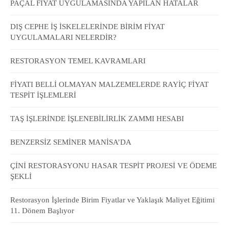
PAÇAL FİYAT UYGULAMASINDA YAPILAN HATALAR
DIŞ CEPHE İŞ İSKELELERİNDE BİRİM FİYAT
UYGULAMALARI NELERDİR?
RESTORASYON TEMEL KAVRAMLARI
FİYATI BELLİ OLMAYAN MALZEMELERDE RAYİÇ FİYAT
TESPİT İŞLEMLERİ
TAŞ İŞLERİNDE İŞLENEBİLİRLİK ZAMMI HESABI
BENZERSİZ SEMİNER MANİSA’DA
ÇİNİ RESTORASYONU HASAR TESPİT PROJESİ VE ÖDEME
ŞEKLİ
Restorasyon İşlerinde Birim Fiyatlar ve Yaklaşık Maliyet Eğitimi
11. Dönem Başlıyor