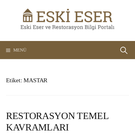
İçeriğe
atla
Arama:
MENÜ
Etiket:
MASTAR
RESTORASYON TEMEL
KAVRAMLARI