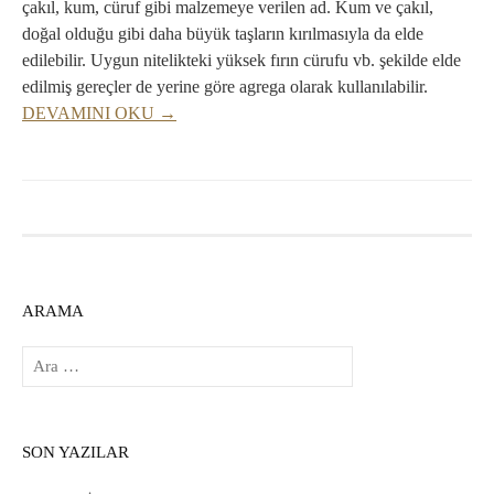
çakıl, kum, cüruf gibi malzemeye verilen ad. Kum ve çakıl,
doğal olduğu gibi daha büyük taşların kırılmasıyla da elde
edilebilir. Uygun nitelikteki yüksek fırın cürufu vb. şekilde elde
edilmiş gereçler de yerine göre agrega olarak kullanılabilir.
DEVAMINI OKU →
ARAMA
Arama:
SON YAZILAR