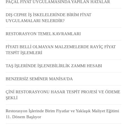
PAÇAL FİYAT UYGULAMASINDA YAPILAN HATALAR
DIŞ CEPHE İŞ İSKELELERİNDE BİRİM FİYAT
UYGULAMALARI NELERDİR?
RESTORASYON TEMEL KAVRAMLARI
FİYATI BELLİ OLMAYAN MALZEMELERDE RAYİÇ FİYAT
TESPİT İŞLEMLERİ
TAŞ İŞLERİNDE İŞLENEBİLİRLİK ZAMMI HESABI
BENZERSİZ SEMİNER MANİSA’DA
ÇİNİ RESTORASYONU HASAR TESPİT PROJESİ VE ÖDEME
ŞEKLİ
Restorasyon İşlerinde Birim Fiyatlar ve Yaklaşık Maliyet Eğitimi
11. Dönem Başlıyor