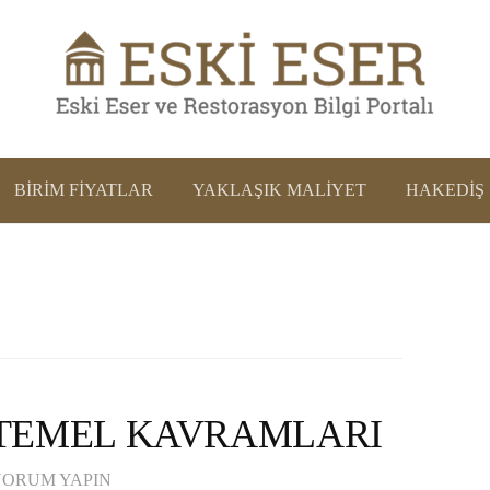
BIRIM FIYATLAR
YAKLAŞIK MALIYET
HAKEDIŞ
TEMEL KAVRAMLARI
YORUM YAPIN