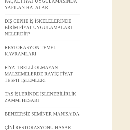
PAÇAL FİYAT UYGULAMASINDA
YAPILAN HATALAR
DIŞ CEPHE İŞ İSKELELERİNDE
BİRİM FİYAT UYGULAMALARI
NELERDİR?
RESTORASYON TEMEL
KAVRAMLARI
FİYATI BELLİ OLMAYAN
MALZEMELERDE RAYİÇ FİYAT
TESPİT İŞLEMLERİ
TAŞ İŞLERİNDE İŞLENEBİLİRLİK
ZAMMI HESABI
BENZERSİZ SEMİNER MANİSA’DA
ÇİNİ RESTORASYONU HASAR