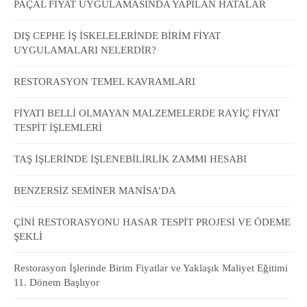
PAÇAL FİYAT UYGULAMASINDA YAPILAN HATALAR
DIŞ CEPHE İŞ İSKELELERİNDE BİRİM FİYAT
UYGULAMALARI NELERDİR?
RESTORASYON TEMEL KAVRAMLARI
FİYATI BELLİ OLMAYAN MALZEMELERDE RAYİÇ FİYAT
TESPİT İŞLEMLERİ
TAŞ İŞLERİNDE İŞLENEBİLİRLİK ZAMMI HESABI
BENZERSİZ SEMİNER MANİSA’DA
ÇİNİ RESTORASYONU HASAR TESPİT PROJESİ VE ÖDEME
ŞEKLİ
Restorasyon İşlerinde Birim Fiyatlar ve Yaklaşık Maliyet Eğitimi
11. Dönem Başlıyor