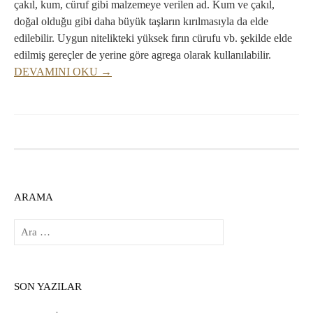
çakıl, kum, cüruf gibi malzemeye verilen ad. Kum ve çakıl,
doğal olduğu gibi daha büyük taşların kırılmasıyla da elde
edilebilir. Uygun nitelikteki yüksek fırın cürufu vb. şekilde elde
edilmiş gereçler de yerine göre agrega olarak kullanılabilir.
DEVAMINI OKU →
ARAMA
Arama:
SON YAZILAR